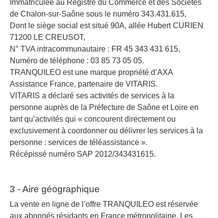
Immatriculée au Registre du Commerce et des Sociétés
de Chalon-sur-Saône sous le numéro 343.431.615,
Dont le siège social est situé 90A, allée Hubert CURIEN
71200 LE CREUSOT,
N° TVA intracommunautaire : FR 45 343 431 615,
Numéro de téléphone : 03 85 73 05 05.
TRANQUILEO est une marque propriété d’AXA
Assistance France, partenaire de VITARIS.
VITARIS a déclaré ses activités de services à la
personne auprès de la Préfecture de Saône et Loire en
tant qu’activités qui « concourent directement ou
exclusivement à coordonner ou délivrer les services à la
personne : services de téléassistance ».
Récépissé numéro SAP 2012/343431615.
3 - Aire géographique
La vente en ligne de l’offre TRANQUILEO est réservée
aux abonnés résidants en France métropolitaine. Les